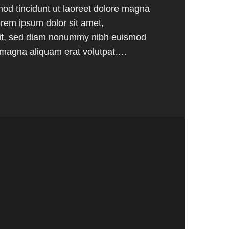
d tincidunt ut laoreet dolore magna
rem ipsum dolor sit amet,
elit, sed diam nonummy nibh euismod
e magna aliquam erat volutpat….