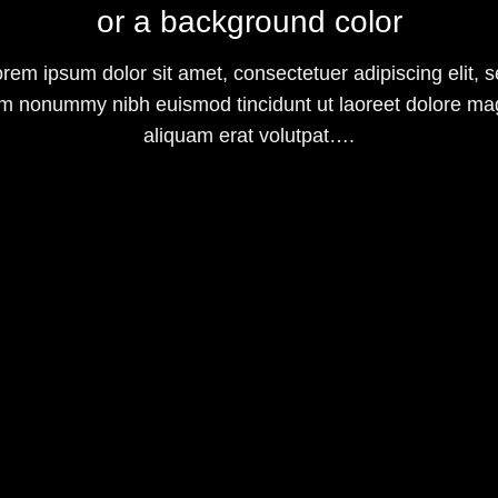
or a background color
rem ipsum dolor sit amet, consectetuer adipiscing elit, 
m nonummy nibh euismod tincidunt ut laoreet dolore m
aliquam erat volutpat….