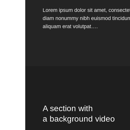
Lorem ipsum dolor sit amet, consectetu
diam nonummy nibh euismod tincidunt
aliquam erat volutpat….
A section with
a background video