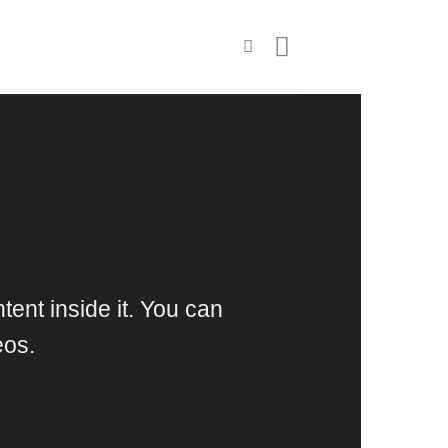
tent inside it. You can
eos.