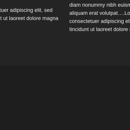
diam nonummy nibh euismo
er adipiscing elit, sed
aliquam erat volutpat….Lo
 ut laoreet dolore magna
consectetuer adipiscing 
tincidunt ut laoreet dolor