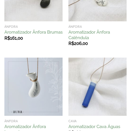
ÂNFORA
ÂNFORA
Aromatizador Ânfora
Aromatizador Ânfora Brumas
Calêndula
R$
161,00
R$
206,00
ÂNFORA
CAVA
Aromatizador Ânfora
Aromatizador Cava Águas