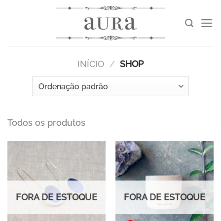
Skip
to
content
INÍCIO
/
SHOP
Todos os produtos
FORA DE ESTOQUE
FORA DE ESTOQUE