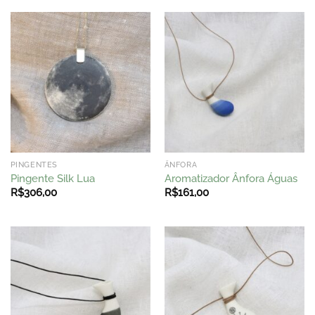
PINGENTES
ÂNFORA
Pingente Silk Lua
Aromatizador Ânfora Águas
R$
306,00
R$
161,00