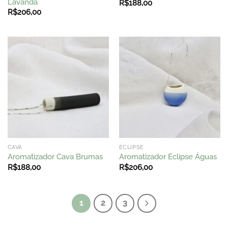
Lavanda
R$
188,00
R$
206,00
CAVA
ECLIPSE
Aromatizador Cava Brumas
Aromatizador Eclipse Águas
R$
188,00
R$
206,00
1
2
3