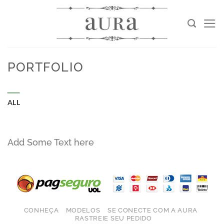
Skip
to
content
PORTFOLIO
ALL
Add Some Text here
CONHEÇA
MODELOS
SE CONECTE COM A AURA
RASTREIE SEU PEDIDO