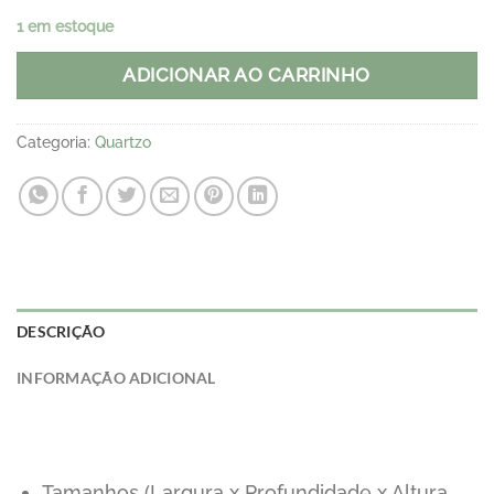
1 em estoque
ADICIONAR AO CARRINHO
Categoria:
Quartzo
DESCRIÇÃO
INFORMAÇÃO ADICIONAL
Tamanhos (Largura x Profundidade x Altura