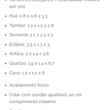
em cm)
Puá: 0.8 x 0.6 x 3.3
Tambor: 1.2 x 1.2 x 2.8
Semente 2.2 x 2.2 x 2
Eclipse: 3.5 x 1.3 x 3
Ânfora: 2 x 1.4 x 3.8
Quartzo: 1.9 x 1.4 x 6.7
Cava: 1.2 x 1.2 x 6
Acabamento fosco
Colar com cordão ajustável, 40 cm
comprimento máximo