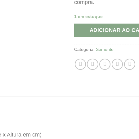
compra.
1 em estoque
ADICIONAR AO C
Categoria:
Semente
 x Altura em cm)