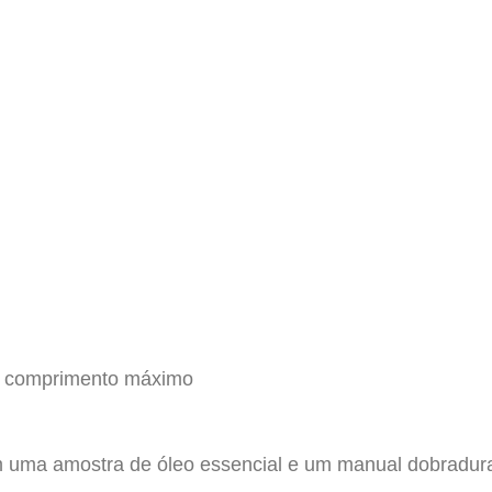
cm comprimento máximo
m uma amostra de óleo essencial e um manual dobradur