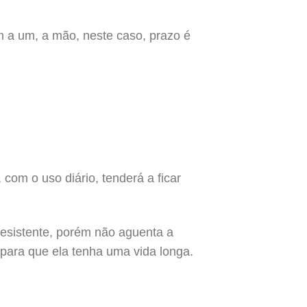
m a um, a mão, neste caso, prazo é
 com o uso diário, tenderá a ficar
resistente, porém não aguenta a
 para que ela tenha uma vida longa.