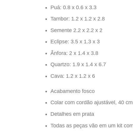
Puá: 0.8 x 0.6 x 3.3
Tambor: 1.2 x 1.2 x 2.8
Semente 2.2 x 2.2 x 2
Eclipse: 3.5 x 1.3 x 3
Ânfora: 2 x 1.4 x 3.8
Quartzo: 1.9 x 1.4 x 6.7
Cava: 1.2 x 1.2 x 6
Acabamento fosco
Colar com cordão ajustável, 40 
Detalhes em prata
Todas as peças vão em um kit co