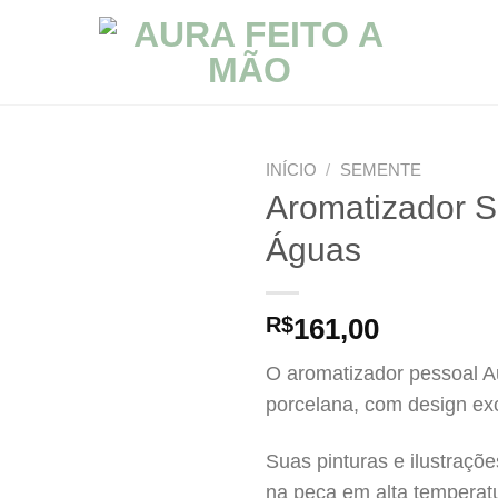
INÍCIO
/
SEMENTE
Aromatizador 
Águas
R$
161,00
O aromatizador pessoal Au
porcelana, com design exc
Suas pinturas e ilustraçõe
na peça em alta temperat