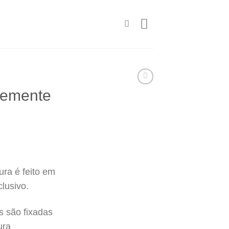
Semente
ra é feito em
lusivo.
s são fixadas
ura