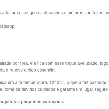
zado, uma vez que os desenhos e pinturas são feitos u
hatsapp
ltada por fora, ela fica com esse toque aveludado, logo,
a e renove o óleo essencial.
ca em alta temperatura, 1240 c°, o que a faz bastante 
eça, tome os devidos cuidados e garanta um lugar seguro
sujeitos a pequenas variações.