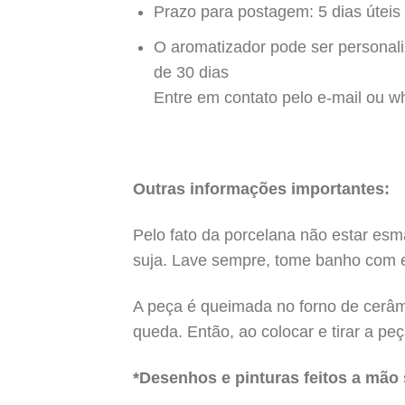
Prazo para postagem: 5 dias úteis
O aromatizador pode ser personali
de 30 dias
Entre em contato pelo e-mail ou w
Outras informações importantes:
Pelo fato da porcelana não estar esma
suja. Lave sempre, tome banho com el
A peça é queimada no forno de cerâmi
queda. Então, ao colocar e tirar a p
*Desenhos e pinturas feitos a mão