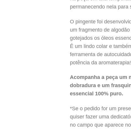
permanecendo nela para 
O pingente foi desenvolvi
um fragmento de algodão
gotejados os óleos essenc
É um lindo colar e tamb
ferramenta de autocuidad
potência da aromaterapia!
Acompanha a peça um 
dobradura e um frasqui
essencial 100% puro.
*Se o pedido for um prese
quiser fazer uma dedicató
no campo que aparece no 