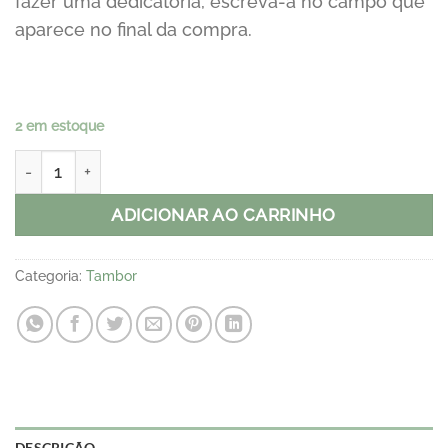
fazer uma dedicatória, escreva-a no campo que
aparece no final da compra.
2 em estoque
Aromatizador Tambor Águas quantidade
ADICIONAR AO CARRINHO
Categoria:
Tambor
DESCRIÇÃO