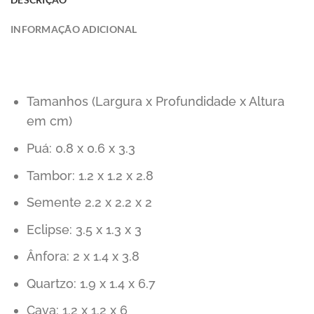
INFORMAÇÃO ADICIONAL
Tamanhos (Largura x Profundidade x Altura
em cm)
Puá: 0.8 x 0.6 x 3.3
Tambor: 1.2 x 1.2 x 2.8
Semente 2.2 x 2.2 x 2
Eclipse: 3.5 x 1.3 x 3
Ânfora: 2 x 1.4 x 3.8
Quartzo: 1.9 x 1.4 x 6.7
Cava: 1.2 x 1.2 x 6